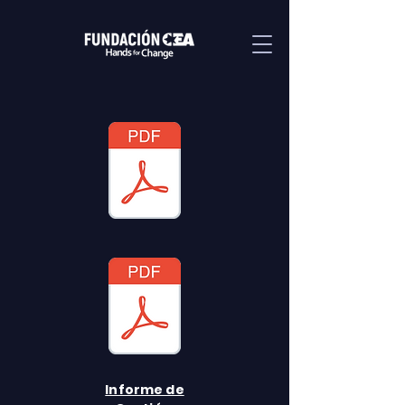
Informe de